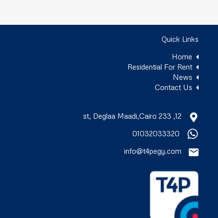
Quick Links
Home
Residential For Rent
News
Contact Us
12, 233 st, Deglaa Maadi,Cairo
01032033320
info@t4pegy.com