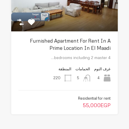
Furnished Apartment For Rent In A
Prime Location In El Maadi
4 bedrooms including 2 master…
غرف النوم
الحمامات
المنطقة
220
4
5
Residential for rent
55,000EGP