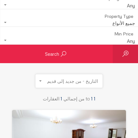
Any
Property Type
جميع الأنواع
Min Price
Any
Search
التاريخ - من جديد إلى قديم
1
1
to
من إجمالي
1
العقارات