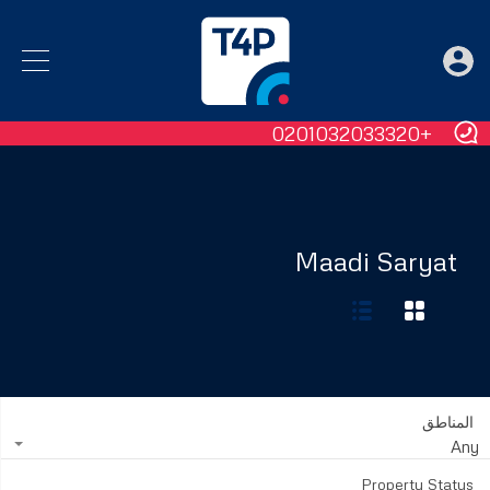
+0201032033320
Maadi Saryat
المناطق
Any
Property Status